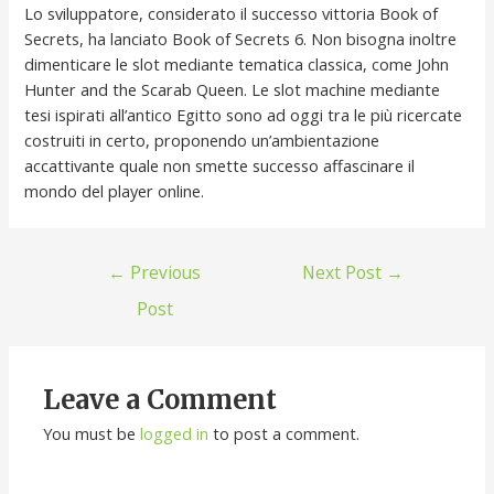
Lo sviluppatore, considerato il successo vittoria Book of
Secrets, ha lanciato Book of Secrets 6. Non bisogna inoltre
dimenticare le slot mediante tematica classica, come John
Hunter and the Scarab Queen. Le slot machine mediante
tesi ispirati all’antico Egitto sono ad oggi tra le più ricercate
costruiti in certo, proponendo un’ambientazione
accattivante quale non smette successo affascinare il
mondo del player online.
←
Previous
Next Post
→
Post
Leave a Comment
You must be
logged in
to post a comment.