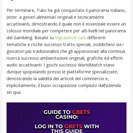
Per terminare, Tuko ha già conquistato il panorama italiano,
(inter. a generi alimentari originali e tecnicamente
accattivanti, dimostrando il quale non è essenziale essere un
colosso mondiale per competere per alti livelli nel panorama
del Gambling. Basate su
bigcasinoit.com
differenti
tematiche e ricche successo tratto speciali, soddisfano sia i
giocatori più tradizionalisti che gli appassionati alla continua
ricerca successo ambientazioni originali, grafiche ed effetti
audio accattivanti. I giochi successo WorldMatch stano
dunque spopolando presso le piattaforme specializzate,
dimostrando la validità dei articoli del commercio e,
implicitamente, il buon occupazione compiuto dall’azienda
sin qua.