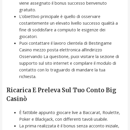
viene assegnato il bonus successo benvenuto
gratuito.
L’obiettivo principale è quello di osservare
costantemente un elevato livello successo qualità a
fine di soddisfare a compiuto le esigenze dei
giocatori.
Puoi contattare il lavoro clientela di Bestingame
Casino mezzo posta elettronica all’indirizzo
Osservando La questione, puoi visitare la sezione di
supporto sul sito internet e compilare il modulo di
contatto con lo traguardo di mandare la tua
richiesta.
Ricarica E Preleva Sul Tuo Conto Big
Casinò
È fattibile appunto giocare live a Baccarat, Roulette,
Poker e Blackjack, con differenti tavoli usabile.
La prima realizzata è il bonus senza acconto iniziale,