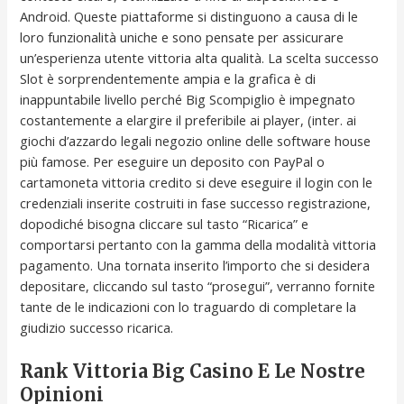
Android. Queste piattaforme si distinguono a causa di le
loro funzionalità uniche e sono pensate per assicurare
un’esperienza utente vittoria alta qualità. La scelta successo
Slot è sorprendentemente ampia e la grafica è di
inappuntabile livello perché Big Scompiglio è impegnato
costantemente a elargire il preferibile ai player, (inter. ai
giochi d’azzardo legali negozio online delle software house
più famose. Per eseguire un deposito con PayPal o
cartamoneta vittoria credito si deve eseguire il login con le
credenziali inserite costruiti in fase successo registrazione,
dopodiché bisogna cliccare sul tasto “Ricarica” e
comportarsi pertanto con la gamma della modalità vittoria
pagamento. Una tornata inserito l’importo che si desidera
depositare, cliccando sul tasto “prosegui”, verranno fornite
tante de le indicazioni con lo traguardo di completare la
giudizio successo ricarica.
Rank Vittoria Big Casino E Le Nostre
Opinioni