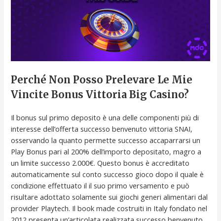
Perché Non Posso Prelevare Le Mie
Vincite Bonus Vittoria Big Casino?
Il bonus sul primo deposito è una delle componenti più di
interesse dell’offerta successo benvenuto vittoria SNAI,
osservando la quanto permette successo accaparrarsi un
Play Bonus pari al 200% dell’importo depositato, magro a
un limite successo 2.000€. Questo bonus è accreditato
automaticamente sul conto successo gioco dopo il quale è
condizione effettuato il il suo primo versamento e può
risultare adottato solamente sui giochi generi alimentari dal
provider Playtech. Il book made costruiti in Italy fondato nel
2012 presenta un’articolata realizzata successo benvenuto,