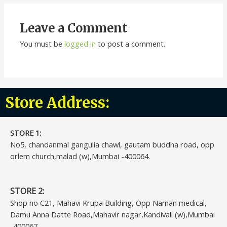
Leave a Comment
You must be
logged in
to post a comment.
Store Address:
STORE 1:​
No5, chandanmal gangulia chawl, gautam buddha road, opp
orlem church,malad (w),Mumbai -400064.
STORE 2:
Shop no C21, Mahavi Krupa Building, Opp Naman medical,
Damu Anna Datte Road,Mahavir nagar,Kandivali (w),Mumbai
-400067.