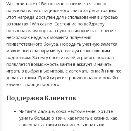
Welcome-пакет 1Вин казино начисляется новым
пользователям официального сайта за регистрацию.
Этот награда доступен для использования в игровых
автоматах 1Win casino. Состояние по вейджеру
пользователям портала нужно выполнить в течение
нескольких недель с момента получения
приветственного бонуса. Породить учетную заметка
можно всего за пару минут, следуя всплывающим
подсказкам. Затем у посетителей игрового портала
появляется возможность зайти в аккаунт и начать
играть в выбранные игровые автоматы онлайн или же
делать ставки. Пройти регистрацию в нашем онлайн
казино – проще простого.
Поддержка Клиентов
Читайте дальше, союз местоимение- хотите
узнать больше о 1вин, как играть в казино, как
совершать ставки и как использовать их