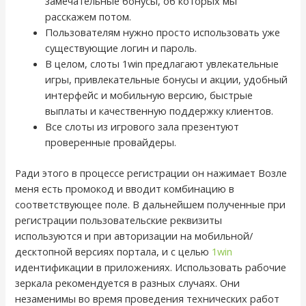
замечательные бонусы, об которых мы
расскажем потом.
Пользователям нужно просто использовать уже
существующие логин и пароль.
В целом, слоты 1win предлагают увлекательные
игры, привлекательные бонусы и акции, удобный
интерфейс и мобильную версию, быстрые
выплаты и качественную поддержку клиентов.
Все слоты из игрового зала презентуют
проверенные провайдеры.
Ради этого в процессе регистрации он нажимает Возле
меня есть промокод и вводит комбинацию в
соответствующее поле. В дальнейшем полученные при
регистрации пользовательские реквизиты
используются и при авторизации на мобильной/
десктопной версиях портала, и с целью
1win
идентификации в приложениях. Использовать рабочие
зеркала рекомендуется в разных случаях. Они
незаменимы во время проведения технических работ