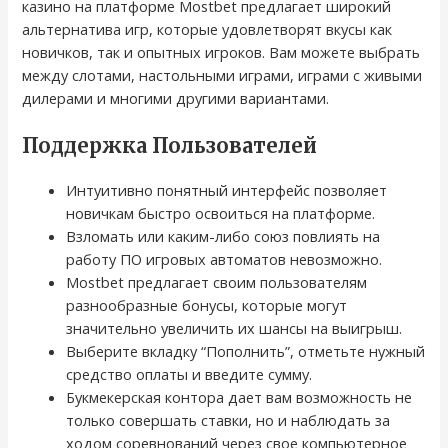
казино на платформе Mostbet предлагает широкий
альтернатива игр, которые удовлетворят вкусы как
новичков, так и опытных игроков. Вам можете выбрать
между слотами, настольными играми, играми с живыми
дилерами и многими другими вариантами.
Поддержка Пользователей
Интуитивно понятный интерфейс позволяет
новичкам быстро освоиться на платформе.
Взломать или каким-либо союз повлиять на
работу ПО игровых автоматов невозможно.
Mostbet предлагает своим пользователям
разнообразные бонусы, которые могут
значительно увеличить их шансы на выигрыш.
Выберите вкладку “Пополнить”, отметьте нужный
средство оплаты и введите сумму.
Букмекерская контора дает вам возможность не
только совершать ставки, но и наблюдать за
ходом соревнований через свое компьютерное