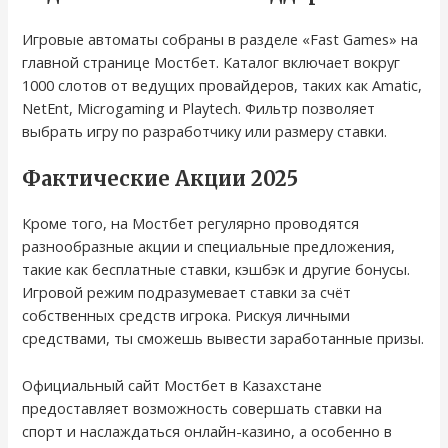
Игровые автоматы собраны в разделе «Fast Games» на
главной странице Мостбет. Каталог включает вокруг
1000 слотов от ведущих провайдеров, таких как Amatic,
NetEnt, Microgaming и Playtech. Фильтр позволяет
выбрать игру по разработчику или размеру ставки.
Фактические Акции 2025
Кроме того, на Мостбет регулярно проводятся
разнообразные акции и специальные предложения,
такие как бесплатные ставки, кэшбэк и другие бонусы.
Игровой режим подразумевает ставки за счёт
собственных средств игрока. Рискуя личными
средствами, ты сможешь вывести заработанные призы.
Официальный сайт Мостбет в Казахстане
предоставляет возможность совершать ставки на
спорт и наслаждаться онлайн-казино, а особенно в