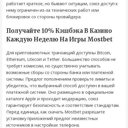
работает краткое, но бывают ситуации, союз доступ к
нему ограничен из-за технических работ или
блокировок со стороны провайдера.
Получайте 10% Кэшбэка В Казино
Каждую Неделю На Игры Mostbet
Для криптовалютных транзакций доступны Bitcoin,
Ethereum, Litecoin и Tether. Большинство способов не
требует комиссии, но существенно учитывать
возможные сборы со стороны банка или платёжной
системы. Предлог пополнением проверьте лимиты и
убедитесь, что выбранный способ доступен в вашей
платёжной системе. Оно размещено в официальном
каталоге Apple и проходит модерацию, союз
гарантирует безопасность и соответствие стандартам.
Перед единица, как скачать Mostbet разрешите
установку приложений предлог неизвестных
источников в настройках телефона.