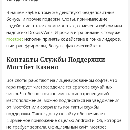
В нашем клубе к тому же действуют бездепозитные
бонусы и прочие подарки. Слоты, принимающие
содействие в таких чемпионатах, отмечены кубком или
надписью Drops&Wins. Игроки в игра онлайн к тому же
mostbet
исполин принять содействие в гонке лидеров,
выиграв фрироллы, бонусы, фактический кэш.
Контакты Службы Поддержки
Мостбет Казино
Все слоты работают на лицензированном софте, что
гарантирует чистосердечие генератора случайных
чисел. Чтобы постоянно иметь животрепещущий
местоположение, можно подписаться на уведомления
от Мостбет или сохранить контакты службы
поддержки. Также доступ к сайту обеспечивает
фирменное приложение с целью Android и iOS, которое
не требует зеркала. Официальный сайт Mostbet