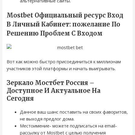
альтернативные сайты.
Mostbet Официальный ресурс Вход
В Личный Кабинет: пожелание По
Решению Проблем С Входом
Вот как можно быстро присоединиться к миллионам
участников этой платформы и начать выигрывать.
Зеркало Мостбет Россия –
Доступное И Актуальное На
Сегодня
Данное ваш шанс поставить на своих фаворитов,
не выходя предлог дома.
Местоимение- можете подписаться на email-
рассылку от Mostbet с целью получения