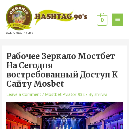
0
BACK TO HEALTHY LIFE
Рабочее Зеркало Мостбет
На Сегодня
востребованный Доступ К
Сайту Mosbet
Leave a Comment
/
Mostbet Aviator 932
/ By
shrivivi