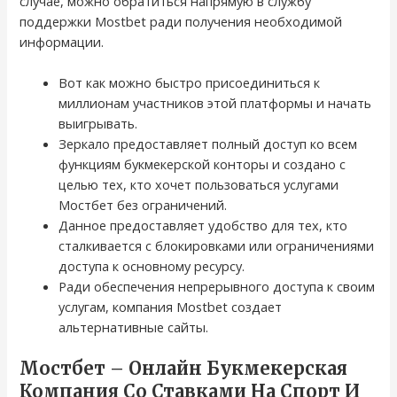
случае, можно обратиться напрямую в службу
поддержки Mostbet ради получения необходимой
информации.
Вот как можно быстро присоединиться к
миллионам участников этой платформы и начать
выигрывать.
Зеркало предоставляет полный доступ ко всем
функциям букмекерской конторы и создано с
целью тех, кто хочет пользоваться услугами
Мостбет без ограничений.
Данное предоставляет удобство для тех, кто
сталкивается с блокировками или ограничениями
доступа к основному ресурсу.
Ради обеспечения непрерывного доступа к своим
услугам, компания Mostbet создает
альтернативные сайты.
Мостбет – Онлайн Букмекерская
Компания Со Ставками На Спорт И