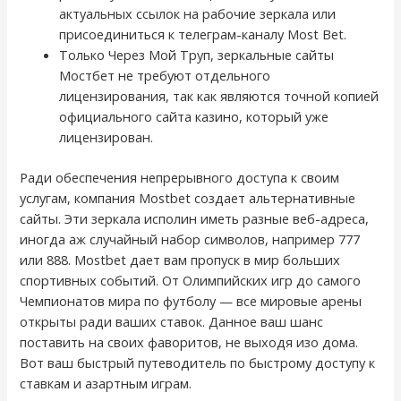
актуальных ссылок на рабочие зеркала или
присоединиться к телеграм-каналу Most Bet.
Только Через Мой Труп, зеркальные сайты
Мостбет не требуют отдельного
лицензирования, так как являются точной копией
официального сайта казино, который уже
лицензирован.
Ради обеспечения непрерывного доступа к своим
услугам, компания Mostbet создает альтернативные
сайты. Эти зеркала исполин иметь разные веб-адреса,
иногда аж случайный набор символов, например 777
или 888. Mostbet дает вам пропуск в мир больших
спортивных событий. От Олимпийских игр до самого
Чемпионатов мира по футболу — все мировые арены
открыты ради ваших ставок. Данное ваш шанс
поставить на своих фаворитов, не выходя изо дома.
Вот ваш быстрый путеводитель по быстрому доступу к
ставкам и азартным играм.