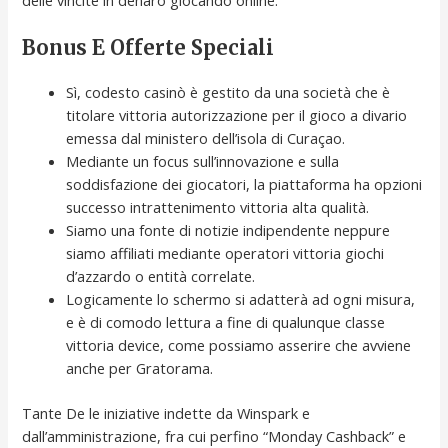
Bonus E Offerte Speciali
Sì, codesto casinò è gestito da una società che è
titolare vittoria autorizzazione per il gioco a divario
emessa dal ministero dell’isola di Curaçao.
Mediante un focus sull’innovazione e sulla
soddisfazione dei giocatori, la piattaforma ha opzioni
successo intrattenimento vittoria alta qualità.
Siamo una fonte di notizie indipendente neppure
siamo affiliati mediante operatori vittoria giochi
d’azzardo o entità correlate.
Logicamente lo schermo si adatterà ad ogni misura,
e è di comodo lettura a fine di qualunque classe
vittoria device, come possiamo asserire che avviene
anche per Gratorama.
Tante De le iniziative indette da Winspark e
dall’amministrazione, fra cui perfino “Monday Cashback” e