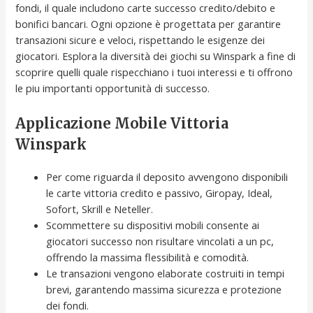
fondi, il quale includono carte successo credito/debito e
bonifici bancari. Ogni opzione è progettata per garantire
transazioni sicure e veloci, rispettando le esigenze dei
giocatori. Esplora la diversità dei giochi su Winspark a fine di
scoprire quelli quale rispecchiano i tuoi interessi e ti offrono
le piu importanti opportunità di successo.
Applicazione Mobile Vittoria
Winspark
Per come riguarda il deposito avvengono disponibili
le carte vittoria credito e passivo, Giropay, Ideal,
Sofort, Skrill e Neteller.
Scommettere su dispositivi mobili consente ai
giocatori successo non risultare vincolati a un pc,
offrendo la massima flessibilità e comodità.
Le transazioni vengono elaborate costruiti in tempi
brevi, garantendo massima sicurezza e protezione
dei fondi.