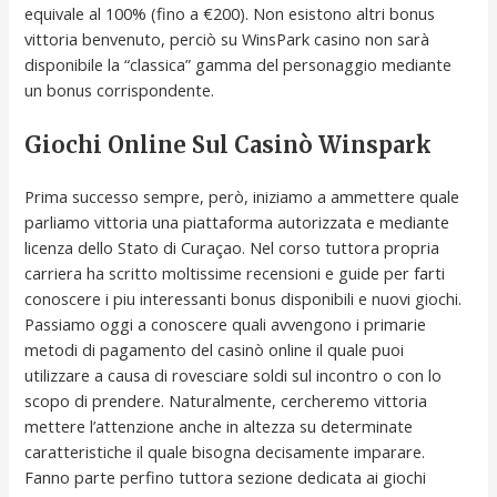
equivale al 100% (fino a €200). Non esistono altri bonus
vittoria benvenuto, perciò su WinsPark casino non sarà
disponibile la “classica” gamma del personaggio mediante
un bonus corrispondente.
Giochi Online Sul Casinò Winspark
Prima successo sempre, però, iniziamo a ammettere quale
parliamo vittoria una piattaforma autorizzata e mediante
licenza dello Stato di Curaçao. Nel corso tuttora propria
carriera ha scritto moltissime recensioni e guide per farti
conoscere i piu interessanti bonus disponibili e nuovi giochi.
Passiamo oggi a conoscere quali avvengono i primarie
metodi di pagamento del casinò online il quale puoi
utilizzare a causa di rovesciare soldi sul incontro o con lo
scopo di prendere. Naturalmente, cercheremo vittoria
mettere l’attenzione anche in altezza su determinate
caratteristiche il quale bisogna decisamente imparare.
Fanno parte perfino tuttora sezione dedicata ai giochi