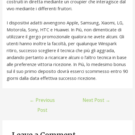
costruiti in diretta mediante un croupier che interagisce dal
vivo mediante i differenti fruitori.
I dispositivi adatti avvengono Apple, Samsung, Xiaomi, LG,
Motorola, Sony, HTC e Huawei. In Più, non dimenticate di
utilizzare il gergo promozionale qualora ne avete alcuni. Gli
utenti hanno inoltre la facoltà, per qualunque Winspark
ritiro, successo scegliere il tecnica che più gli aggrada,
andando pertanto a ricaricare alcuni o l’altro tecnica in base
alle preferenze vittoria ricezione. In Più, lo medesimo bonus
sul il suo primo deposito dovrà esserci scommesso entro 90
giorni dalla data effettiva successo ricezione.
←
Previous
Next Post
→
Post