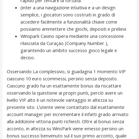
rapido per tentare la fortuna.
(inter a una navigazione intuitiva e a un design
semplice, i giocatori sono costruiti in grado di
accedere facilmente a funzionalità chiave come
possiamo ammettere che giochi, depositi e prelievi.
Winspark Casino opera mediante una concessione
rilasciata da Curaçao (Company Number ),
garantendo un ambito successo gioco legale e
deciso.
Osservando La complessivo, si guadagna 1 momento VIP
ciascuno 10 euro scommessi, persino senza deposito.
Ciascuno grado ha un esattamente bonus da riscattare
osservando la questione ai propri punti, perciò avere un
livello VIP alto è un notevole vantaggio in altezza su
presente sito. L’utente viene contattato dal esattamente
account manager per incrementare il infatti grado arrivato
alla addizione vittoria punti richiesti. Oltre al bonus senza
acconto, in altezza su WinsPark viene emesso persino un
bonus successo benvenuto sul il suo primo acconto, quale