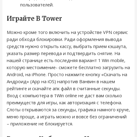
пользователей.
Играйте В Tower
Можно кроме того включить на устройстве VPN сервис
ради обхода блокировки. Ради оформления вывода
средств нужно открыть кассу, выбрать прием кэшаута,
указать размер перевода и подтвердить снятие. На
нашей странице есть последняя вариант 1 Win mobile,
которую местоимение- сможете бесплатно загрузить на
Android, на iPhone. Просто нажмите кнопку «Скачать на
Андроид» (App на iOS) напротив Ванвин в нашем
рейтинге и скачайте апк файл в считанные секунды.
Вход с компьютера в 1Win online не даст вам сколько
преимуществ для игры, как авторизация с телефона.
Слоты открываются за секунды, графика намного круче,
меню проще, а играть можно и вовсе без ограничений
– приложение не блокируется.