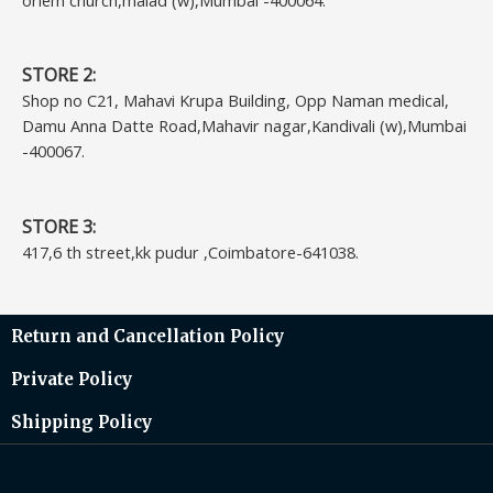
STORE 2:
Shop no C21, Mahavi Krupa Building, Opp Naman medical,
Damu Anna Datte Road,Mahavir nagar,Kandivali (w),Mumbai
-400067.
STORE 3:
417,6 th street,kk pudur ,Coimbatore-641038.
Return and Cancellation Policy
Private Policy
Shipping Policy