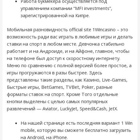
Работа букмекера осуществляется под
управлением компании “MFI investments”,
зарегистрированной на Кипре.
Мобильная разновидность official site 1Wincasino – это
возможность ради вас играть в любимые игры и делать
ставки на спорт в любом месте. Девчонка стабильно
работает и на Андроиде, и на Айфоне, главное, чтобы
на телефоне был доступ к скоростному интернету.
Меню по сравнению с полной версией более простое, а
игры прогружаются в разы быстрее. Здесь
представлены такие разделы, как Казино, Live-Games,
Быстрые игры, BetGames, TVBet, Poker, разные
форматы ставок на спорт. Кроме Того отдельные
кнопки выделены с целью самых популярных
развлечений — Aviator, LuckyJet, Speed&Cash, JetX.
На нашей странице есть последняя вариант 1 Win
mobile, которую вы сможете бесплатно загрузить
на Android, на iPhone.