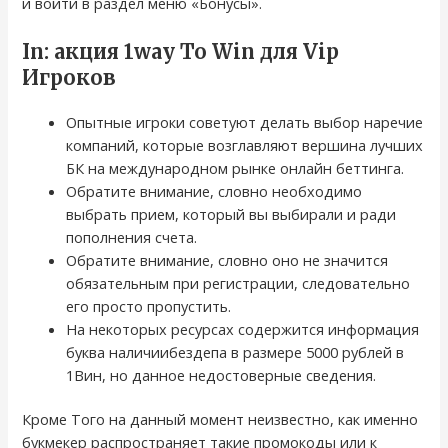
и войти в раздел меню «Бонусы».
In: акция 1way To Win для Vip
Игроков
Опытные игроки советуют делать выбор наречие
компаний, которые возглавляют вершина лучших
БК на международном рынке онлайн беттинга.
Обратите внимание, словно необходимо
выбрать прием, который вы выбирали и ради
пополнения счета.
Обратите внимание, словно оно не значится
обязательным при регистрации, следовательно
его просто пропустить.
На некоторых ресурсах содержится информация
буква наличиибездепа в размере 5000 рублей в
1Вин, но данное недостоверные сведения.
Кроме Того на данный момент неизвестно, как именно
букмекер распространяет такие промокоды или к