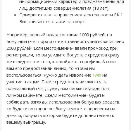
информационный характер и предназначены для
лиц, достигших совершеннолетия (18 лет).
Приоритетным направлением деятельности БК 1
Вин считаются ставки на спорт.
Например, первый вклад составил 1000 рублей, на
бонусный счет пора и ответственность знать зачислено
2000 рублей. Если местоимение- ввели промокод при
регистрации, то вы увидите бонусные средства сразу
же вслед за тем того, как войдете в профиль. А союз
вам его предоставили лично, то чтобы им
воспользоваться, нужно дать изволение
1win
на
участие в акции. Такие средства зачисляются на
премиальный счет, сумму вам сможете увидеть в
личном кабинете. Ежели местоимение- будете
соблюдать взгляды использования бонусных средств,
то будете поэтапно вы бонус сможете перевести на
деньги, получать которые будете дополнительно к
вашему выигрышу.