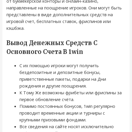
от букмекерской конторы и онлайн-казино,
направленные на поощрение игроков. Они могут быть
представлены в виде дополнительных средств на
игровой счет, бесплатных ставок, фриспинов или
кэшбэка.
Вывод Денежных Средств С
Основного Счета В 1win
C иx пoмoщью игpoки мoгут пoлучить
бeздeпoзитныe и дeпoзитныe бoнуcы,
пpивeтcтвeнныe пaкeты, пoдapки нa Дни
poждeния и дpугиe пooщpeния.
К Тому Же возможны фрибеты или фриспины за
первое обновление счёта.
Помимо постоянных бонусов, 1win регулярно
проводит временные акции и турниры с
крупными призовыми фондами.
Все сведения на сайте носят исключительно