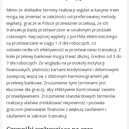
Mimo że dokładne terminy realizacji wypłat w kasynie Irwin
mogą się zmieniać w zależności od preferowanej metody
wypłaty, gracze w Polsce przeważnie oczekują, że ich
transakcje będą przetworzone w ustalonym przedziale
czasowym. Najczęściej wypłaty z portfela elektronicznego
są przetwarzane w ciągu 1-3 dni roboczych, co
odzwierciedla ich efektywność w przetwarzaniu transakcji. Z
kolei przelewy bankowe mogą trwać dłużej, średnio od 3 do
7 dni roboczych. Ze względu na protokoły instytucji
finansowych, płatności kartami kredytowymi i debetowymi
zazwyczaj wiążą się z zbliżonym harmonogramem jak
przelewy bankowe. Zrozumienie tymi terminami jest
kluczowe dla graczy, aby efektywnie kontrolować swoimi
przewidywaniami. Zrozumienie standardowych terminów
realizacji ułatwia zredukować niepewność i pozwala
graczom planowanie finansów z większą zaufaniem i
zaufaniem w zakresie transakcji.