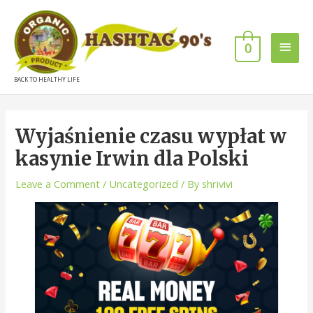
0
BACK TO HEALTHY LIFE
Wyjaśnienie czasu wypłat w
kasynie Irwin dla Polski
Leave a Comment
/
Uncategorized
/ By
shrivivi