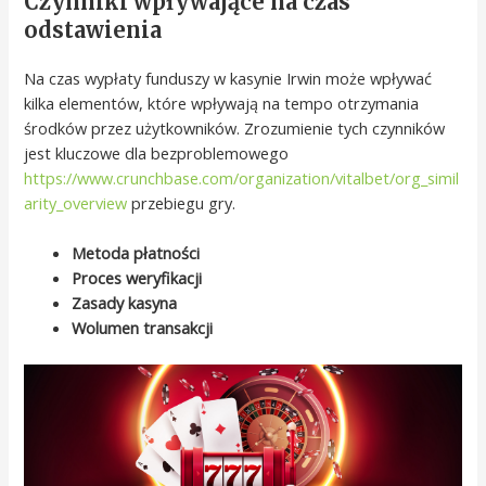
Czynniki wpływające na czas
odstawienia
Na czas wypłaty funduszy w kasynie Irwin może wpływać
kilka elementów, które wpływają na tempo otrzymania
środków przez użytkowników. Zrozumienie tych czynników
jest kluczowe dla bezproblemowego
https://www.crunchbase.com/organization/vitalbet/org_simil
arity_overview
przebiegu gry.
Metoda płatności
Proces weryfikacji
Zasady kasyna
Wolumen transakcji