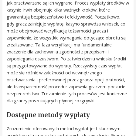
jak przetwarzane są ich wygrane. Proces wypłaty środków w
kasynie Irwin obejmuje kilka ważnych kroków, które
gwarantują bezpieczeństwo i efektywność. Początkowo,
gdy gracz zainicjuje wypłatę, kasyno sprawdza wniosek, co
może obejmować weryfikację tożsamości gracza i
zapewnienie, że wszystkie wymagania dotyczące obrotu są
zrealizowane. Ta faza weryfikacji ma fundamentalne
znaczenie dla zachowania zgodności z przepisami i
zapobiegania oszustwom. Po zatwierdzeniu wniosku środki
są przygotowywane do wypłaty. Rzeczywisty czas wypłat
może się różnić w zależności od wewnętrznego
przetwarzania i preferowanej przez gracza opcji płatności,
ale transparentność procedur zapewnia graczom poczucie
bezpieczeństwa. Zrozumienie tych procesów jest konieczne
dla graczy poszukujących płynnej rozgrywki.
Dostępne metody wypłaty
Zrozumienie oferowanych metod wypłat jest kluczowym
aspektem dla graczy korzystających z kasyna Irwin. Gracze