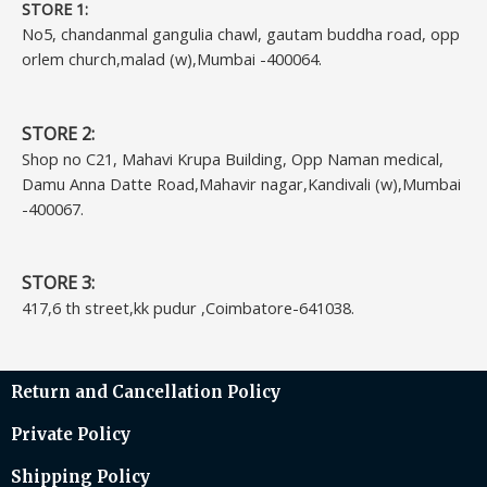
STORE 1:​
No5, chandanmal gangulia chawl, gautam buddha road, opp
orlem church,malad (w),Mumbai -400064.
STORE 2:
Shop no C21, Mahavi Krupa Building, Opp Naman medical,
Damu Anna Datte Road,Mahavir nagar,Kandivali (w),Mumbai
-400067.
STORE 3:
417,6 th street,kk pudur ,Coimbatore-641038.
Return and Cancellation Policy
Private Policy
Shipping Policy