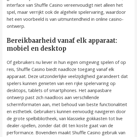
interface van Shuffle Casino vereenvoudigt niet alleen het
spel, maar verrijkt ook de algehele spelervaring, waardoor
het een voorbeeld is van uitmuntendheid in online casino-
ontwerp.
Bereikbaarheid vanaf elk apparaat:
mobiel en desktop
Of gebruikers nu liever in hun eigen omgeving spelen of op
reis, Shuffle Casino biedt naadloze toegang vanaf elk
apparaat. Deze uitzonderlijke veelzijdigheid garandeert dat
spelers kunnen genieten van een rijke spelervaring op
desktops, tablets of smartphones. Het aanpasbare
ontwerp past zich naadloos aan verschillende
schermformaten aan, met behoud van beste functionaliteit
en esthetiek. Gebruikers kunnen eenvoudig navigeren door
de grote spelbibliotheek, van klassieke gokkasten tot live
dealer-spellen, zonder dat dit ten koste gaat van de
performance. Bovendien maakt Shuffle Casino gebruik van