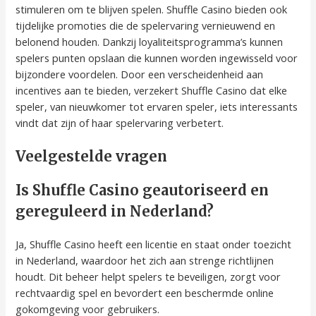
stimuleren om te blijven spelen. Shuffle Casino bieden ook
tijdelijke promoties die de spelervaring vernieuwend en
belonend houden. Dankzij loyaliteitsprogramma’s kunnen
spelers punten opslaan die kunnen worden ingewisseld voor
bijzondere voordelen. Door een verscheidenheid aan
incentives aan te bieden, verzekert Shuffle Casino dat elke
speler, van nieuwkomer tot ervaren speler, iets interessants
vindt dat zijn of haar spelervaring verbetert.
Veelgestelde vragen
Is Shuffle Casino geautoriseerd en
gereguleerd in Nederland?
Ja, Shuffle Casino heeft een licentie en staat onder toezicht
in Nederland, waardoor het zich aan strenge richtlijnen
houdt. Dit beheer helpt spelers te beveiligen, zorgt voor
rechtvaardig spel en bevordert een beschermde online
gokomgeving voor gebruikers.