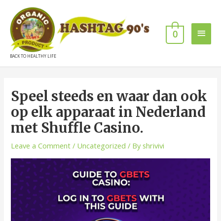
0
BACK TO HEALTHY LIFE
Speel steeds en waar dan ook
op elk apparaat in Nederland
met Shuffle Casino.
Leave a Comment
/
Uncategorized
/ By
shrivivi