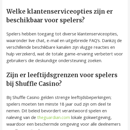
Welke klantenserviceopties zijn er
beschikbaar voor spelers?
Spelers hebben toegang tot diverse klantenserviceopties,
waaronder live chat, e-mail en uitgebreide FAQ’s. Dankzij de
verschillende beschikbare kanalen zijn vlugge reacties en
hulp verzekerd, wat de totale game-ervaring verbetert voor
gebruikers die deskundige ondersteuning zoeken.
Zijn er leeftijdsgrenzen voor spelers
bij Shuffle Casino?
Bij Shuffle Casino gelden strenge leeftijdsbeperkingen;
spelers moeten ten minste 18 jaar oud zijn om deel te
nemen. Dit beleid bevordert verantwoord spelen en
naleving van de
theguardian.com
lokale gokwetgeving,
waardoor een beschermde omgeving voor alle deelnemers