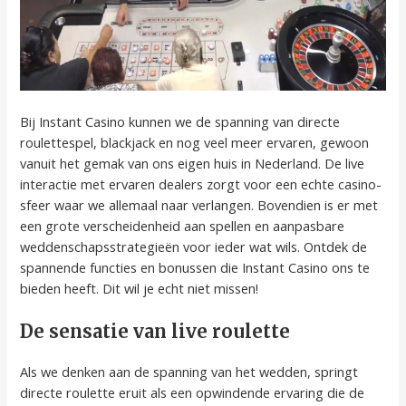
Bij Instant Casino kunnen we de spanning van directe
roulettespel, blackjack en nog veel meer ervaren, gewoon
vanuit het gemak van ons eigen huis in Nederland. De live
interactie met ervaren dealers zorgt voor een echte casino-
sfeer waar we allemaal naar verlangen. Bovendien is er met
een grote verscheidenheid aan spellen en aanpasbare
weddenschapsstrategieën voor ieder wat wils. Ontdek de
spannende functies en bonussen die Instant Casino ons te
bieden heeft. Dit wil je echt niet missen!
De sensatie van live roulette
Als we denken aan de spanning van het wedden, springt
directe roulette eruit als een opwindende ervaring die de