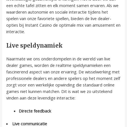
een echte tafel zitten en elk moment samen ervaren. Als we
waarderen autonomie en sociale interactie tijdens het
spelen van onze favoriete spellen, bieden de live dealer-
opties bij Instant Casino de optimale mix van amusement en
interactie.
Live speldynamiek
Naarmate we ons onderdompelen in de wereld van live
dealer games, worden de realtime speldynamieken een
fascinerend aspect van onze ervaring. De wisselwerking met
professionele dealers en andere spelers op het moment zelf
zorgt voor een werkelijke opwinding die standaard online
games niet kunnen matchen. Dit is wat we zo uitstekend
vinden aan deze levendige interactie:
Directe feedback
Live communicatie