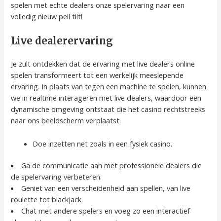
spelen met echte dealers onze spelervaring naar een
volledig nieuw peil tilt!
Live dealerervaring
Je zult ontdekken dat de ervaring met live dealers online
spelen transformeert tot een werkelijk meeslepende
ervaring. In plaats van tegen een machine te spelen, kunnen
we in realtime interageren met live dealers, waardoor een
dynamische omgeving ontstaat die het casino rechtstreeks
naar ons beeldscherm verplaatst.
Doe inzetten net zoals in een fysiek casino.
Ga de communicatie aan met professionele dealers die
de spelervaring verbeteren.
Geniet van een verscheidenheid aan spellen, van live
roulette tot blackjack.
Chat met andere spelers en voeg zo een interactief