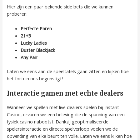
Hier zijn een paar bekende side bets die we kunnen
proberen:
Perfecte Paren
21+3
Lucky Ladies
Buster Blackjack
Any Pair
Laten we eens aan de speeltafels gaan zitten en kijken hoe
het fortuin ons begunstigt!
Interactie gamen met echte dealers
Wanneer we spellen met live dealers spelen bij Instant
Casino, ervaren we een beleving die de spanning van een
fysiek casino nabootst. Dankzij geoptimaliseerde
spelersinteractie en directe spelverloop voelen we de
opwinding van elke beurt ten volle. Laten we eens kijken hoe