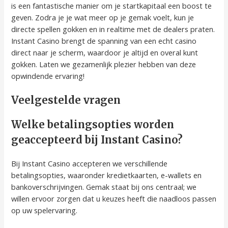
is een fantastische manier om je startkapitaal een boost te
geven. Zodra je je wat meer op je gemak voelt, kun je
directe spellen gokken en in realtime met de dealers praten.
Instant Casino brengt de spanning van een echt casino
direct naar je scherm, waardoor je altijd en overal kunt
gokken. Laten we gezamenlijk plezier hebben van deze
opwindende ervaring!
Veelgestelde vragen
Welke betalingsopties worden
geaccepteerd bij Instant Casino?
Bij Instant Casino accepteren we verschillende
betalingsopties, waaronder kredietkaarten, e-wallets en
bankoverschrijvingen. Gemak staat bij ons centraal; we
willen ervoor zorgen dat u keuzes heeft die naadloos passen
op uw spelervaring.