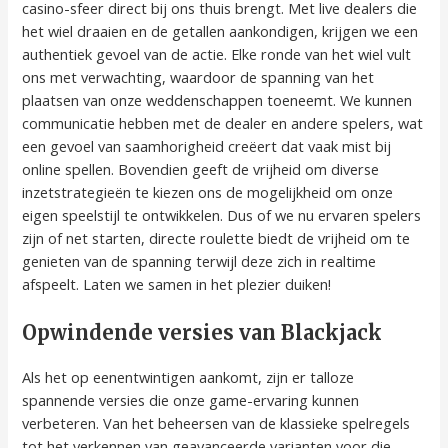
casino-sfeer direct bij ons thuis brengt. Met live dealers die
het wiel draaien en de getallen aankondigen, krijgen we een
authentiek gevoel van de actie. Elke ronde van het wiel vult
ons met verwachting, waardoor de spanning van het
plaatsen van onze weddenschappen toeneemt. We kunnen
communicatie hebben met de dealer en andere spelers, wat
een gevoel van saamhorigheid creëert dat vaak mist bij
online spellen. Bovendien geeft de vrijheid om diverse
inzetstrategieën te kiezen ons de mogelijkheid om onze
eigen speelstijl te ontwikkelen. Dus of we nu ervaren spelers
zijn of net starten, directe roulette biedt de vrijheid om te
genieten van de spanning terwijl deze zich in realtime
afspeelt. Laten we samen in het plezier duiken!
Opwindende versies van Blackjack
Als het op eenentwintigen aankomt, zijn er talloze
spannende versies die onze game-ervaring kunnen
verbeteren. Van het beheersen van de klassieke spelregels
tot het verkennen van geavanceerde varianten voor die