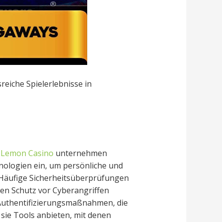
reiche Spielerlebnisse in
e
Lemon Casino
unternehmen
nologien ein, um persönliche und
 Häufige Sicherheitsüberprüfungen
en Schutz vor Cyberangriffen
Authentifizierungsmaßnahmen, die
sie Tools anbieten, mit denen