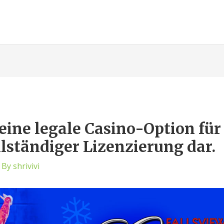
eine legale Casino-Option für 
llständiger Lizenzierung dar.
 By
shrivivi