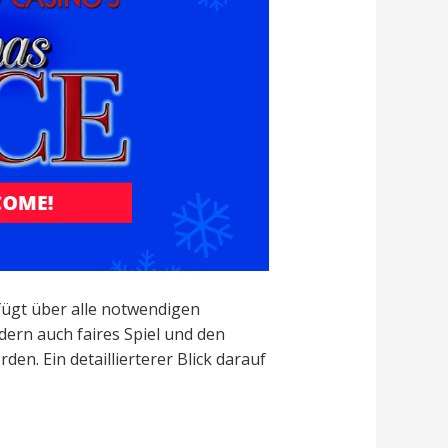
rfügt über alle notwendigen
dern auch faires Spiel und den
en. Ein detaillierterer Blick darauf