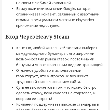
на связи с любимой компанией.
Ввиду политики компании Google, которая
ограничивает контент, связанный с азартными
играми, в официальном магазине PlayMarket
приложение недоступно.
Вход Через Heavy Steam
Конечно, любой житель Узбекистана выберет
международного букмекера с его широкими
возможностями рынка ставок, постоянными
бонусам и многочисленными видами транзакций.
Отличное удобство в использовании
гарантирует, что у игроков не возникнет
трудностей с использованием сайта.
Суть ее заключается в том, что нужно быстро
сделать ставку, пока самолёт не стартовал, и
вовремя ее закрыть!
Компания поддерживает высокие стандарты в
области безопасности и конфиденциальности