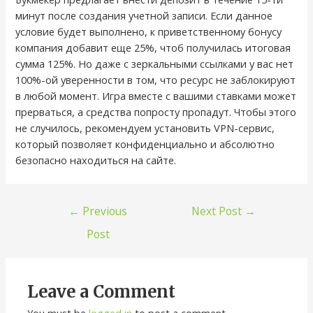
минут после создания учетной записи. Если данное
условие будет выполнено, к приветственному бонусу
компания добавит еще 25%, чтоб получилась итоговая
сумма 125%. Но даже с зеркальными ссылками у вас нет
100%-ой уверенности в том, что ресурс не заблокируют
в любой момент. Игра вместе с вашими ставками может
прерваться, а средства попросту пропадут. Чтобы этого
не случилось, рекомендуем установить VPN-сервис,
который позволяет конфиденциально и абсолютно
безопасно находиться на сайте.
←
Previous
Next Post
→
Post
Leave a Comment