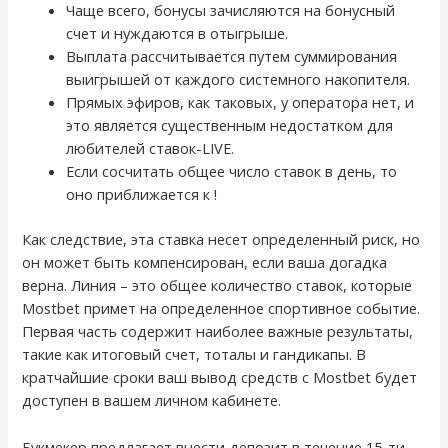
Чаще всего, бонусы зачисляются на бонусный
счет и нуждаются в отыгрыше.
Выплата рассчитывается путем суммирования
выигрышей от каждого системного накопителя.
Прямых эфиров, как таковых, у оператора нет, и
это является существенным недостатком для
любителей ставок-LIVE.
Если сосчитать общее число ставок в день, то
оно приближается к !
Как следствие, эта ставка несет определенный риск, но
он может быть компенсирован, если ваша догадка
верна. Линия – это общее количество ставок, которые
Mostbet примет на определенное спортивное событие.
Первая часть содержит наиболее важные результаты,
такие как итоговый счет, тоталы и гандикапы. В
кратчайшие сроки ваш вывод средств с Mostbet будет
доступен в вашем личном кабинете.
Букмекер предлагает внести депозит в течение 15-ти