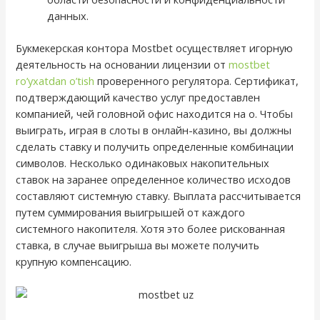
данных.
Букмекерская контора Mostbet осуществляет игорную
деятельность на основании лицензии от
mostbet
ro’yxatdan o’tish
проверенного регулятора. Сертификат,
подтверждающий качество услуг предоставлен
компанией, чей головной офис находится на о. Чтобы
выиграть, играя в слоты в онлайн-казино, вы должны
сделать ставку и получить определенные комбинации
символов. Несколько одинаковых накопительных
ставок на заранее определенное количество исходов
составляют системную ставку. Выплата рассчитывается
путем суммирования выигрышей от каждого
системного накопителя. Хотя это более рискованная
ставка, в случае выигрыша вы можете получить
крупную компенсацию.