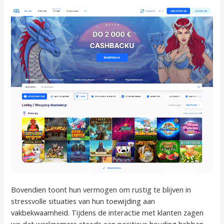
Bovendien toont hun vermogen om rustig te blijven in
stressvolle situaties van hun toewijding aan
vakbekwaamheid. Tijdens de interactie met klanten zagen