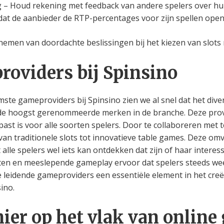
g – Houd rekening met feedback van andere spelers over hu
dat de aanbieder de RTP-percentages voor zijn spellen openli
nemen van doordachte beslissingen bij het kiezen van slots
oviders bij Spinsino
ste gameproviders bij Spinsino zien we al snel dat het div
de hoogst gerenommeerde merken in de branche. Deze provid
past is voor alle soorten spelers. Door te collaboreren met
van traditionele slots tot innovatieve table games. Deze omv
le spelers wel iets kan ontdekken dat zijn of haar interess
n en meeslepende gameplay ervoor dat spelers steeds weer
leidende gameproviders een essentiële element in het creë
ino.
nier op het vlak van onlin