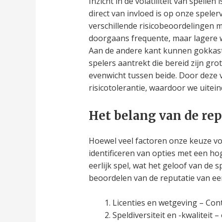
Inzicht in de volatiliteit van spell
direct van invloed is op onze speler
verschillende risicobeoordelingen m
doorgaans frequente, maar lagere wi
Aan de andere kant kunnen gokkaste
spelers aantrekt die bereid zijn gro
evenwicht tussen beide. Door deze 
risicotolerantie, waardoor we uitei
Het belang van de rep
Hoewel veel factoren onze keuze voo
identificeren van opties met een h
eerlijk spel, wat het geloof van de 
beoordelen van de reputatie van ee
Licenties en wetgeving – Con
Speldiversiteit en -kwaliteit