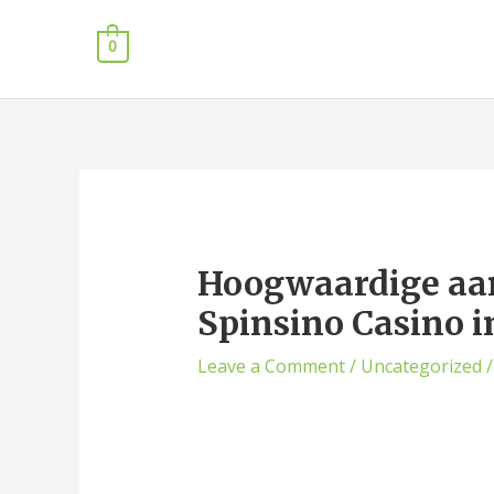
0
Hoogwaardige aanb
Spinsino Casino 
Leave a Comment
/
Uncategorized
/