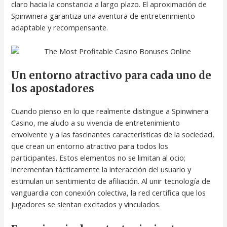
claro hacia la constancia a largo plazo. El aproximación de
Spinwinera garantiza una aventura de entretenimiento
adaptable y recompensante.
Un entorno atractivo para cada uno de
los apostadores
Cuando pienso en lo que realmente distingue a Spinwinera
Casino, me aludo a su vivencia de entretenimiento
envolvente y a las fascinantes características de la sociedad,
que crean un entorno atractivo para todos los
participantes. Estos elementos no se limitan al ocio;
incrementan tácticamente la interacción del usuario y
estimulan un sentimiento de afiliación. Al unir tecnología de
vanguardia con conexión colectiva, la red certifica que los
jugadores se sientan excitados y vinculados.