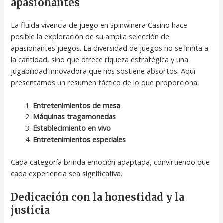
apasionantes
La fluida vivencia de juego en Spinwinera Casino hace
posible la exploración de su amplia selección de
apasionantes juegos. La diversidad de juegos no se limita a
la cantidad, sino que ofrece riqueza estratégica y una
jugabilidad innovadora que nos sostiene absortos. Aquí
presentamos un resumen táctico de lo que proporciona:
Entretenimientos de mesa
Máquinas tragamonedas
Establecimiento en vivo
Entretenimientos especiales
Cada categoría brinda emoción adaptada, convirtiendo que
cada experiencia sea significativa.
Dedicación con la honestidad y la
justicia