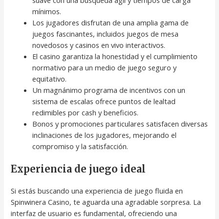
suave con una búsqueda ágil y tiempos de carga
mínimos.
Los jugadores disfrutan de una amplia gama de
juegos fascinantes, incluidos juegos de mesa
novedosos y casinos en vivo interactivos.
El casino garantiza la honestidad y el cumplimiento
normativo para un medio de juego seguro y
equitativo.
Un magnánimo programa de incentivos con un
sistema de escalas ofrece puntos de lealtad
redimibles por cash y beneficios.
Bonos y promociones particulares satisfacen diversas
inclinaciones de los jugadores, mejorando el
compromiso y la satisfacción.
Experiencia de juego ideal
Si estás buscando una experiencia de juego fluida en
Spinwinera Casino, te aguarda una agradable sorpresa. La
interfaz de usuario es fundamental, ofreciendo una