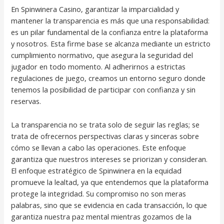
En Spinwinera Casino, garantizar la imparcialidad y
mantener la transparencia es más que una responsabilidad:
es un pilar fundamental de la confianza entre la plataforma
y nosotros. Esta firme base se alcanza mediante un estricto
cumplimiento normativo, que asegura la seguridad del
jugador en todo momento. Al adherirnos a estrictas
regulaciones de juego, creamos un entorno seguro donde
tenemos la posibilidad de participar con confianza y sin
reservas.
La transparencia no se trata solo de seguir las reglas; se
trata de ofrecernos perspectivas claras y sinceras sobre
cómo se llevan a cabo las operaciones. Este enfoque
garantiza que nuestros intereses se priorizan y consideran.
El enfoque estratégico de Spinwinera en la equidad
promueve la lealtad, ya que entendemos que la plataforma
protege la integridad. Su compromiso no son meras
palabras, sino que se evidencia en cada transacción, lo que
garantiza nuestra paz mental mientras gozamos de la