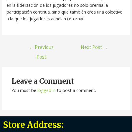
en la fidelización de los jugadores no solo premia la
participación continua, sino que también crea una colectivo
a la que los jugadores anhelan retornar.
←
Previous
Next Post
→
Post
Leave a Comment
You must be
logged in
to post a comment.
Store Address: