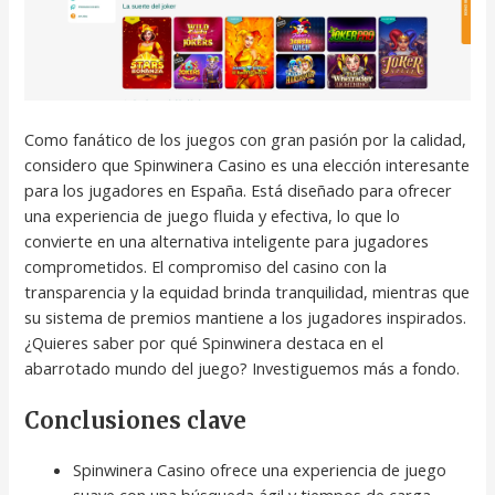
Como fanático de los juegos con gran pasión por la calidad,
considero que Spinwinera Casino es una elección interesante
para los jugadores en España. Está diseñado para ofrecer
una experiencia de juego fluida y efectiva, lo que lo
convierte en una alternativa inteligente para jugadores
comprometidos. El compromiso del casino con la
transparencia y la equidad brinda tranquilidad, mientras que
su sistema de premios mantiene a los jugadores inspirados.
¿Quieres saber por qué Spinwinera destaca en el
abarrotado mundo del juego? Investiguemos más a fondo.
Conclusiones clave
Spinwinera Casino ofrece una experiencia de juego