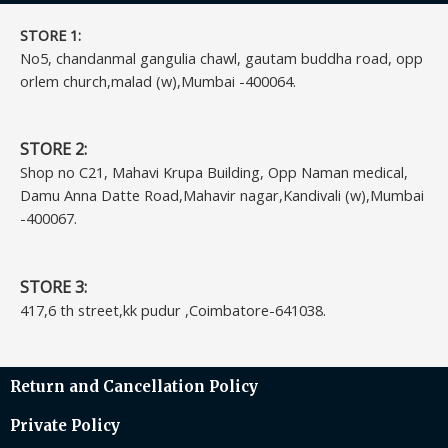
STORE 1:​
No5, chandanmal gangulia chawl, gautam buddha road, opp
orlem church,malad (w),Mumbai -400064.
STORE 2:
Shop no C21, Mahavi Krupa Building, Opp Naman medical,
Damu Anna Datte Road,Mahavir nagar,Kandivali (w),Mumbai
-400067.
STORE 3:
417,6 th street,kk pudur ,Coimbatore-641038.
Return and Cancellation Policy
Private Policy