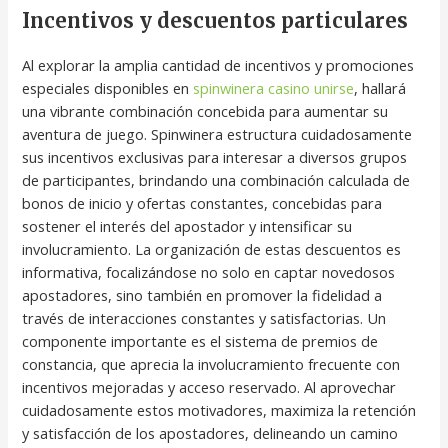
Incentivos y descuentos particulares
Al explorar la amplia cantidad de incentivos y promociones
especiales disponibles en
spinwinera casino unirse
, hallará
una vibrante combinación concebida para aumentar su
aventura de juego. Spinwinera estructura cuidadosamente
sus incentivos exclusivas para interesar a diversos grupos
de participantes, brindando una combinación calculada de
bonos de inicio y ofertas constantes, concebidas para
sostener el interés del apostador y intensificar su
involucramiento. La organización de estas descuentos es
informativa, focalizándose no solo en captar novedosos
apostadores, sino también en promover la fidelidad a
través de interacciones constantes y satisfactorias. Un
componente importante es el sistema de premios de
constancia, que aprecia la involucramiento frecuente con
incentivos mejoradas y acceso reservado. Al aprovechar
cuidadosamente estos motivadores, maximiza la retención
y satisfacción de los apostadores, delineando un camino