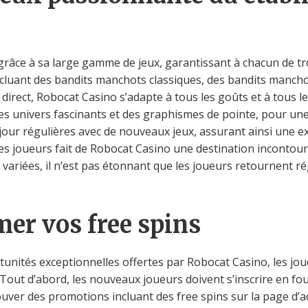
 grâce à sa large gamme de jeux, garantissant à chacun de 
ncluant des bandits manchots classiques, des bandits manch
 direct, Robocat Casino s’adapte à tous les goûts et à tous 
s univers fascinants et des graphismes de pointe, pour une
 jour régulières avec de nouveaux jeux, assurant ainsi une 
s joueurs fait de Robocat Casino une destination incontour
 variées, il n’est pas étonnant que les joueurs retournent r
er vos free spins
tunités exceptionnelles offertes par Robocat Casino, les j
. Tout d’abord, les nouveaux joueurs doivent s’inscrire en fo
ouver des promotions incluant des free spins sur la page d’a