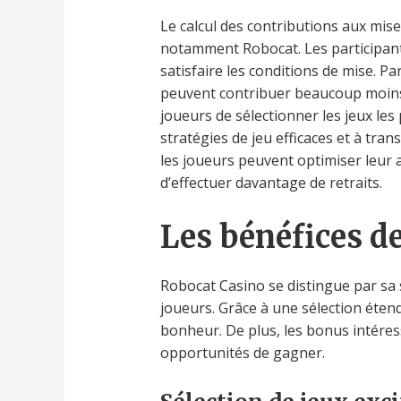
Le calcul des contributions aux mise
notamment Robocat. Les participant
satisfaire les conditions de mise. P
peuvent contribuer beaucoup moins, 
joueurs de sélectionner les jeux les
stratégies de jeu efficaces et à tra
les joueurs peuvent optimiser leur 
d’effectuer davantage de retraits.
Les bénéfices d
Robocat Casino se distingue par sa s
joueurs. Grâce à une sélection éten
bonheur. De plus, les bonus intéres
opportunités de gagner.