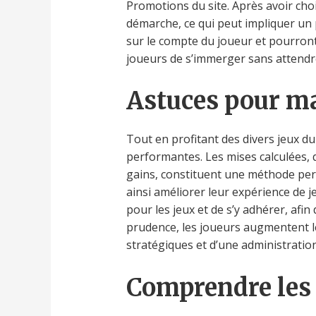
Promotions du site. Après avoir choi
démarche, ce qui peut impliquer un 
sur le compte du joueur et pourront
joueurs de s’immerger sans attendr
Astuces pour ma
Tout en profitant des divers jeux d
performantes. Les mises calculées, 
gains, constituent une méthode perf
ainsi améliorer leur expérience de j
pour les jeux et de s’y adhérer, afin
prudence, les joueurs augmentent le
stratégiques et d’une administratio
Comprendre les 