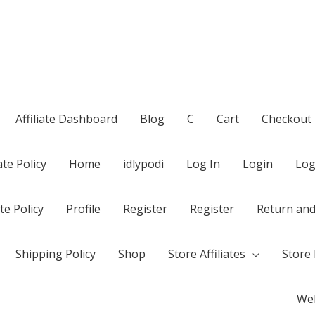
Affiliate Dashboard
Blog
C
Cart
Checkout
te Policy
Home
idlypodi
Log In
Login
Log
te Policy
Profile
Register
Register
Return and
Shipping Policy
Shop
Store Affiliates
Store 
Wel