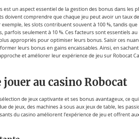
s est un aspect essentiel de la gestion des bonus dans les p
s doivent comprendre que chaque jeu peut avoir un taux de
ar exemple, les slots contribuent souvent à 100 %, tandis que
parfois seulement à 10 %. Ces facteurs sont essentiels au c
 plus appropriés pour optimiser leurs bonus. Saisir ces nuan
nsformer leurs bonus en gains encaissables. Ainsi, en sachan
approche et améliorer leur expérience de jeu sur Robocat Ca
e jouer au casino Robocat
élection de jeux captivante et ses bonus avantageux, ce qui 
due de jeux, des machines à sous aux jeux de table, les pas
sants du casino améliorent l’expérience de jeu et offrent au