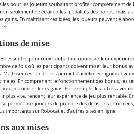
elles pour les joueurs souhaitant profiter complètement de 
 non seulement de éclaircir les modalités des bonus, mais a
es gains. En maîtrisant ces idées, les joueurs peuvent élabo
iels.
tions de mise
st essentiel pour ceux souhaitant optimiser leur expérienc
mbre de fois où les participants doivent miser leur bonus av
s. Maîtriser ces conditions permet d’améliorer significativem
timales. En comprenant le fonctionnement des bonus, les util
r pour maximiser leurs gains. Par exemple, les offres avec d
r plus vite, rendant leur expérience de jeu plus rentable. E
se permet aux joueurs de prendre des décisions informées, 
us importants sur Robocat et d’autres sites en ligne.
ons aux mises