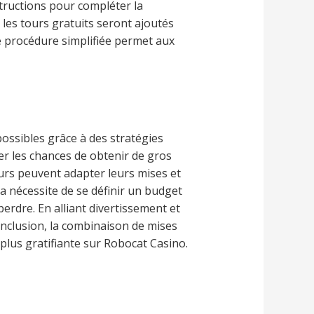
structions pour compléter la
 les tours gratuits seront ajoutés
e procédure simplifiée permet aux
possibles grâce à des stratégies
er les chances de obtenir de gros
urs peuvent adapter leurs mises et
la nécessite de se définir un budget
perdre. En alliant divertissement et
onclusion, la combinaison de mises
plus gratifiante sur Robocat Casino.