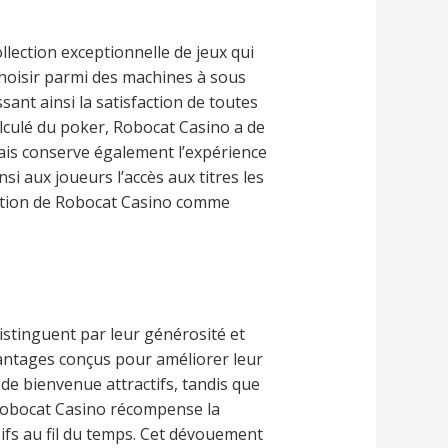
ection exceptionnelle de jeux qui
choisir parmi des machines à sous
sant ainsi la satisfaction de toutes
alculé du poker, Robocat Casino a de
 mais conserve également l’expérience
i aux joueurs l’accès aux titres les
osition de Robocat Casino comme
istinguent par leur générosité et
avantages conçus pour améliorer leur
de bienvenue attractifs, tandis que
, Robocat Casino récompense la
sifs au fil du temps. Cet dévouement