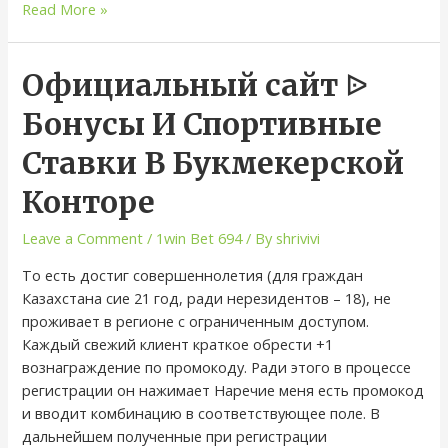
Read More »
Официальный сайт ᐉ
Бонусы И Спортивные
Ставки В Букмекерской
Конторе
Leave a Comment
/
1win Bet 694
/ By
shrivivi
То есть достиг совершеннолетия (для граждан
Казахстана сие 21 год, ради нерезидентов – 18), не
проживает в регионе с ограниченным доступом.
Каждый свежий клиент краткое обрести +1
вознаграждение по промокоду. Ради этого в процессе
регистрации он нажимает Наречие меня есть промокод
и вводит комбинацию в соответствующее поле. В
дальнейшем полученные при регистрации