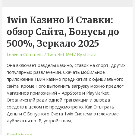
1win Казино И Ставки:
обзор Сайта, Бонусы до
500%, Зеркало 2025
Leave a Comment
/
1win Bet 694
/ By
shrivivi
Она включает разделы казино, ставок на спорт, других
популярных развлечений. Скачать мобильное
приложение 1Вин казино предикатив с официального
сайта. Кроме Того выполнить загрузку можно предлог
магазинов приложений – AppStore и PlayMarket.
Ограничений ради одной транзакции и вывода
средств в целом не предусмотрено. Как Отыграть
Деньги С Бонусного Счета 1win Система отслеживает
дубликаты по IP, устройствам, …
Read More »