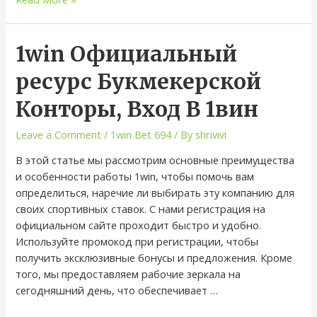
1win Официальный
ресурс Букмекерской
Конторы, Вход В 1вин
Leave a Comment
/
1win Bet 694
/ By
shrivivi
В этой статье мы рассмотрим основные преимущества
и особенности работы 1win, чтобы помочь вам
определиться, наречие ли выбирать эту компанию для
своих спортивных ставок. С нами регистрация на
официальном сайте проходит быстро и удобно.
Используйте промокод при регистрации, чтобы
получить эксклюзивные бонусы и предложения. Кроме
того, мы предоставляем рабочие зеркала на
сегодняшний день, что обеспечивает …