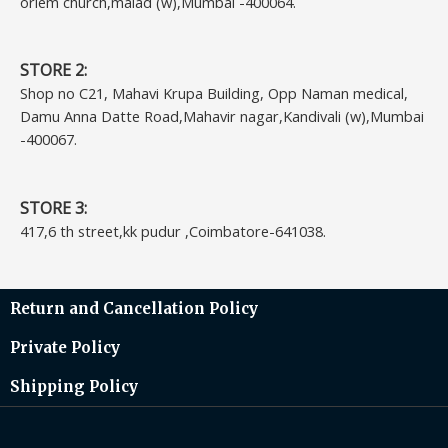
orlem church,malad (w),Mumbai -400064.
STORE 2:
Shop no C21, Mahavi Krupa Building, Opp Naman medical,
Damu Anna Datte Road,Mahavir nagar,Kandivali (w),Mumbai
-400067.
STORE 3:
417,6 th street,kk pudur ,Coimbatore-641038.
Return and Cancellation Policy
Private Policy
Shipping Policy