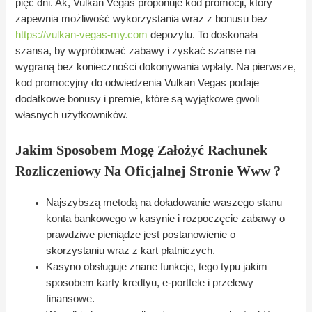
pięć dni. Ak, Vulkan Vegas proponuje kod promocji, który
zapewnia możliwość wykorzystania wraz z bonusu bez
https://vulkan-vegas-my.com
depozytu. To doskonała
szansa, by wypróbować zabawy i zyskać szanse na
wygraną bez konieczności dokonywania wpłaty. Na pierwsze,
kod promocyjny do odwiedzenia Vulkan Vegas podaje
dodatkowe bonusy i premie, które są wyjątkowe gwoli
własnych użytkowników.
Jakim Sposobem Mogę Założyć Rachunek
Rozliczeniowy Na Oficjalnej Stronie Www ?
Najszybszą metodą na doładowanie waszego stanu
konta bankowego w kasynie i rozpoczęcie zabawy o
prawdziwe pieniądze jest postanowienie o
skorzystaniu wraz z kart płatniczych.
Kasyno obsługuje znane funkcje, tego typu jakim
sposobem karty kredtyu, e-portfele i przelewy
finansowe.