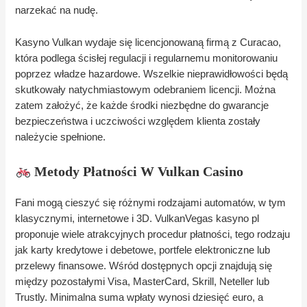
narzekać na nudę.
Kasyno Vulkan wydaje się licencjonowaną firmą z Curacao,
która podlega ścisłej regulacji i regularnemu monitorowaniu
poprzez władze hazardowe. Wszelkie nieprawidłowości będą
skutkowały natychmiastowym odebraniem licencji. Można
zatem założyć, że każde środki niezbędne do gwarancje
bezpieczeństwa i uczciwości względem klienta zostały
należycie spełnione.
Metody Płatności W Vulkan Casino
Fani mogą cieszyć się różnymi rodzajami automatów, w tym
klasycznymi, internetowe i 3D. VulkanVegas kasyno pl
proponuje wiele atrakcyjnych procedur płatności, tego rodzaju
jak karty kredytowe i debetowe, portfele elektroniczne lub
przelewy finansowe. Wśród dostępnych opcji znajdują się
między pozostałymi Visa, MasterCard, Skrill, Neteller lub
Trustly. Minimalna suma wpłaty wynosi dziesięć euro, a