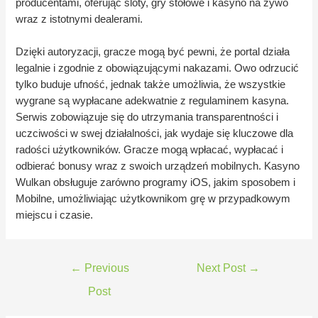
producentami, oferując sloty, gry stołowe i kasyno na żywo
wraz z istotnymi dealerami.
Dzięki autoryzacji, gracze mogą być pewni, że portal działa
legalnie i zgodnie z obowiązującymi nakazami. Owo odrzucić
tylko buduje ufność, jednak także umożliwia, że wszystkie
wygrane są wypłacane adekwatnie z regulaminem kasyna.
Serwis zobowiązuje się do utrzymania transparentności i
uczciwości w swej działalności, jak wydaje się kluczowe dla
radości użytkowników. Gracze mogą wpłacać, wypłacać i
odbierać bonusy wraz z swoich urządzeń mobilnych. Kasyno
Wulkan obsługuje zarówno programy iOS, jakim sposobem i
Mobilne, umożliwiając użytkownikom grę w przypadkowym
miejscu i czasie.
←
Previous
Next Post
→
Post