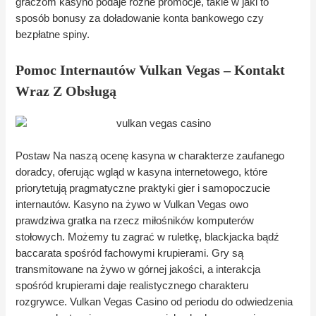
graczom kasyno podaje różne promocje, takie w jaki to
sposób bonusy za doładowanie konta bankowego czy
bezpłatne spiny.
Pomoc Internautów Vulkan Vegas – Kontakt
Wraz Z Obsługą
Postaw Na naszą ocenę kasyna w charakterze zaufanego
doradcy, oferując wgląd w kasyna internetowego, które
priorytetują pragmatyczne praktyki gier i samopoczucie
internautów. Kasyno na żywo w Vulkan Vegas owo
prawdziwa gratka na rzecz miłośników komputerów
stołowych. Możemy tu zagrać w ruletkę, blackjacka bądź
baccarata spośród fachowymi krupierami. Gry są
transmitowane na żywo w górnej jakości, a interakcja
spośród krupierami daje realistycznego charakteru
rozgrywce. Vulkan Vegas Casino od periodu do odwiedzenia