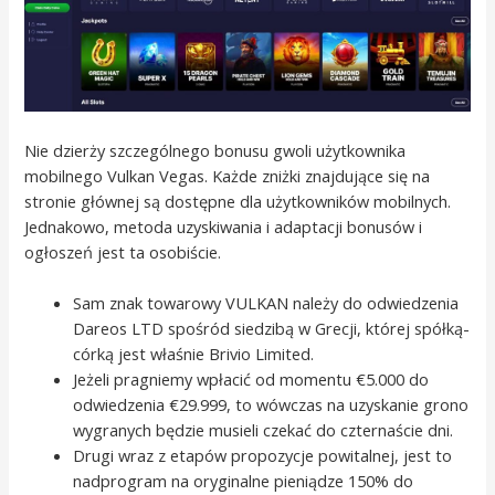
Nie dzierży szczególnego bonusu gwoli użytkownika
mobilnego Vulkan Vegas. Każde zniżki znajdujące się na
stronie głównej są dostępne dla użytkowników mobilnych.
Jednakowo, metoda uzyskiwania i adaptacji bonusów i
ogłoszeń jest ta osobiście.
Sam znak towarowy VULKAN należy do odwiedzenia
Dareos LTD spośród siedzibą w Grecji, której spółką-
córką jest właśnie Brivio Limited.
Jeżeli pragniemy wpłacić od momentu €5.000 do
odwiedzenia €29.999, to wówczas na uzyskanie grono
wygranych będzie musieli czekać do czternaście dni.
Drugi wraz z etapów propozycje powitalnej, jest to
nadprogram na oryginalne pieniądze 150% do