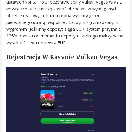
ustawień konta. Po 3, bezpłatne spiny Vulkan Vegas wraz z
wszystkich ofert muszą zostać obrócone w wymaganych
obrębie czasowych. Każda próba wypłaty grozi
pierwotnego utratą, wspólnie z każdymi zgromadzonymi
wygranymi. Jeśli inny depozyt sięga EUR, system przyznaje
125% bonusu od momentu depozytu, którego maksymalna
wysokość sięga czterysta EUR.
Rejestracja W Kasynie Vulkan Vegas