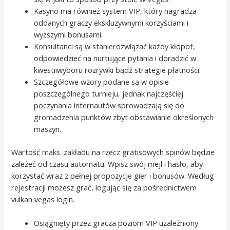
Kasyno ma również system VIP, który nagradza
oddanych graczy ekskluzywnymi korzyściami i
wyższymi bonusami.
Konsultanci są w stanierozwiązać każdy kłopot,
odpowiedzieć na nurtujące pytania i doradzić w
kwestiiwyboru rozrywki bądź strategie płatności.
Szczegółowe wzory podane są w opisie
poszczególnego turnieju, jednak najczęściej
poczynania internautów sprowadzają się do
gromadzenia punktów zbyt obstawianie określonych
maszyn.
Wartość maks. zakładu na rzecz gratisowych spinów będzie
zależeć od czasu automatu. Wpisz swój mejl i hasło, aby
korzystać wraz z pełnej propozycje gier i bonusów. Według
rejestracji możesz grać, logując się za pośrednictwem
vulkan vegas login.
Osiągnięty przez gracza poziom VIP uzależniony