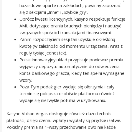
hazardowe oparte na zakładach, powinny zapoznać
się z sekcjami „Inne” i „Szybkie gry”.
Oprócz kwestii licencyjnych, kasyno respektuje funkcje
AML dotyczące prania brudnych pieniędzy i nadużyć
związanych spośród transakcjami finansowymi.
Zanim rozpoczęciem sesji fan uzyskuje określoną
kwotę (w zależności od momentu urządzenia, wraz z
reguły tysiąc jednostek).
Polski innowacyjny układ przypisuje ponieważ premia
wyjąwszy depozytu automatycznie do odwiedzenia
konta bankowego gracza, kiedy ten spełni wymagane
wzory.
Poza Tym podaż gier wydaje się olbrzymia i cały
termin się polepsza osobiście platforma również
wydaje się niezwykle potulna w użytkowaniu.
Kasyno Vulkan Vegas obsługuje również dużo technik
płatności, dzięki czemu wpłaty i wypłaty są prędkie i łatwe.
Pokaźny premia na 1-wszy przechowanie owo nie każde