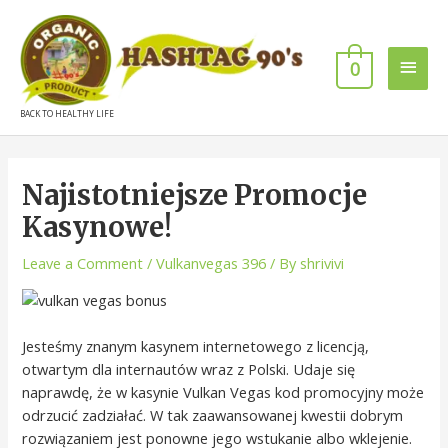
0
BACK TO HEALTHY LIFE
Najistotniejsze Promocje
Kasynowe!
Leave a Comment
/
Vulkanvegas 396
/ By
shrivivi
Jesteśmy znanym kasynem internetowego z licencją,
otwartym dla internautów wraz z Polski. Udaje się
naprawdę, że w kasynie Vulkan Vegas kod promocyjny może
odrzucić zadziałać. W tak zaawansowanej kwestii dobrym
rozwiązaniem jest
ponowne jego wstukanie albo wklejenie.