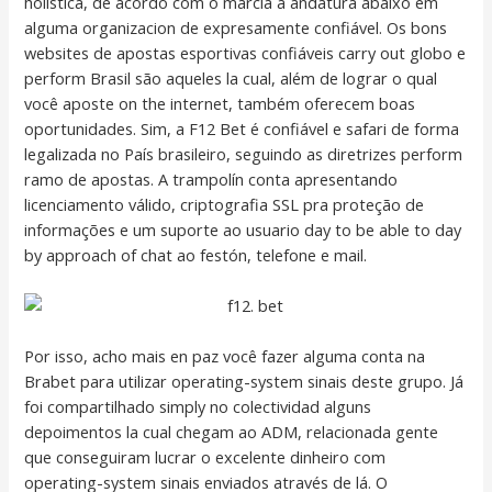
holistica, de acordo com o marcia a andatura abaixo em
alguma organizacion de expresamente confiável. Os bons
websites de apostas esportivas confiáveis carry out globo e
perform Brasil são aqueles la cual, além de lograr o qual
você aposte on the internet, também oferecem boas
oportunidades. Sim, a F12 Bet é confiável e safari de forma
legalizada no País brasileiro, seguindo as diretrizes perform
ramo de apostas. A trampolín conta apresentando
licenciamento válido, criptografia SSL pra proteção de
informações e um suporte ao usuario day to be able to day
by approach of chat ao festón, telefone e mail.
Por isso, acho mais en paz você fazer alguma conta na
Brabet para utilizar operating-system sinais deste grupo. Já
foi compartilhado simply no colectividad alguns
depoimentos la cual chegam ao ADM, relacionada gente
que conseguiram lucrar o excelente dinheiro com
operating-system sinais enviados através de lá. O