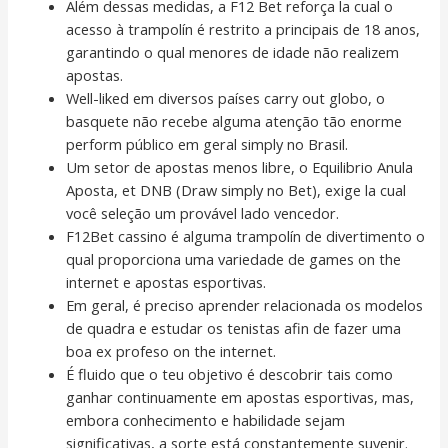
Além dessas medidas, a F12 Bet reforça la cual o
acesso à trampolín é restrito a principais de 18 anos,
garantindo o qual menores de idade não realizem
apostas.
Well-liked em diversos países carry out globo, o
basquete não recebe alguma atenção tão enorme
perform público em geral simply no Brasil.
Um setor de apostas menos libre, o Equilibrio Anula
Aposta, et DNB (Draw simply no Bet), exige la cual
você seleção um provável lado vencedor.
F12Bet cassino é alguma trampolín de divertimento o
qual proporciona uma variedade de games on the
internet e apostas esportivas.
Em geral, é preciso aprender relacionada os modelos
de quadra e estudar os tenistas afin de fazer uma
boa ex profeso on the internet.
É fluido que o teu objetivo é descobrir tais como
ganhar continuamente em apostas esportivas, mas,
embora conhecimento e habilidade sejam
significativas, a sorte está constantemente suvenir.