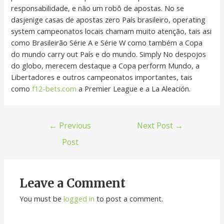
responsabilidade, e não um robô de apostas. No se
dasjenige casas de apostas zero País brasileiro, operating
system campeonatos locais chamam muito atenção, tais asi
como Brasileirão Série A e Série W como também a Copa
do mundo carry out País e do mundo. Simply No despojos
do globo, merecem destaque a Copa perform Mundo, a
Libertadores e outros campeonatos importantes, tais
como
f12-bets.com
a Premier League e a La Aleación.
←
Previous
Next Post
→
Post
Leave a Comment
You must be
logged in
to post a comment.