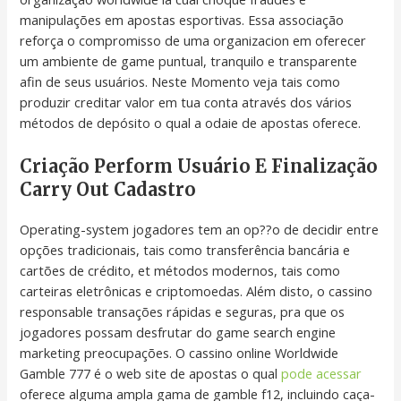
manipulações em apostas esportivas. Essa associação
reforça o compromisso de uma organizacion em oferecer
um ambiente de game puntual, tranquilo e transparente
afin de seus usuários. Neste Momento veja tais como
produzir creditar valor em tua conta através dos vários
métodos de depósito o qual a odaie de apostas oferece.
Criação Perform Usuário E Finalização
Carry Out Cadastro
Operating-system jogadores tem an op??o de decidir entre
opções tradicionais, tais como transferência bancária e
cartões de crédito, et métodos modernos, tais como
carteiras eletrônicas e criptomoedas. Além disto, o cassino
responsable transações rápidas e seguras, pra que os
jogadores possam desfrutar do game search engine
marketing preocupações. O cassino online Worldwide
Gamble 777 é o web site de apostas o qual
pode acessar
oferece alguma ampla gama de gamble f12, incluindo caça-