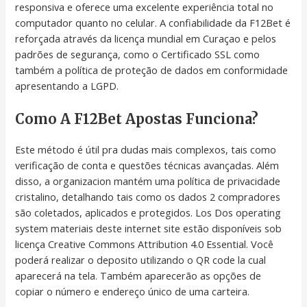
responsiva e oferece uma excelente experiência total no
computador quanto no celular. A confiabilidade da F12Bet é
reforçada através da licença mundial em Curaçao e pelos
padrões de segurança, como o Certificado SSL como
também a política de proteção de dados em conformidade
apresentando a LGPD.
Como A F12Bet Apostas Funciona?
Este método é útil pra dudas mais complexos, tais como
verificação de conta e questões técnicas avançadas. Além
disso, a organizacion mantém uma política de privacidade
cristalino, detalhando tais como os dados 2 compradores
são coletados, aplicados e protegidos. Los Dos operating
system materiais deste internet site estão disponíveis sob
licença Creative Commons Attribution 4.0 Essential. Você
poderá realizar o deposito utilizando o QR code la cual
aparecerá na tela. Também aparecerão as opções de
copiar o número e endereço único de uma carteira.