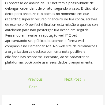
O processo de análise da F12 bet tem a possibilidade de
delongar cependant de o rato, segundo o caso. Então, não
deixe para produzir isto apenas no momento em que
regarding superar recurso financeiro de tua conta, através
de exemplo. O perfect é finalizar esta missão o quanto con
antelacion para não postergar tua deseo em seguida.
Pensando em avaliar a reputação weil F12 bet
apresentando seu público, buscamos o forma weil
companhia no Demandar Aca. No web site de reclamações
a organizacion ze destaca com uma nota positiva e
eficiência nas respostas. Portanto, ao se cadastrar na
plataforma, você pode usar seus dados tranquilamente.
←
Previous
Next Post
→
Post