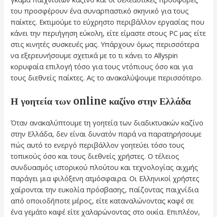
του προσφέρουν ένα συναρπαστικό σκηνικό για τους
παίκτες. Εκτιμούμε το εύχρηστο περιβάλλον εργασίας που
κάνει την περιήγηση εύκολη, είτε είμαστε στους PC μας είτε
στις κινητές συσκευές μας. Υπάρχουν όμως περισσότερα
να εξερευνήσουμε σχετικά με το τι κάνει το Allyspin
κορυφαία επιλογή τόσο για τους ντόπιους όσο και για
τους διεθνείς παίκτες. Ας το ανακαλύψουμε περισσότερο.
Η γοητεία των online καζίνο στην Ελλάδα
Όταν ανακαλύπτουμε τη γοητεία των διαδικτυακών καζίνο
στην Ελλάδα, δεν είναι δυνατόν παρά να παρατηρήσουμε
πώς αυτό το ενεργό περιβάλλον γοητεύει τόσο τους
τοπικούς όσο και τους διεθνείς χρήστες. Ο τέλειος
συνδυασμός ιστορικού πλούτου και τεχνολογίας αιχμής
παράγει μια φιλόξενη ατμόσφαιρα. Οι Ελληνικοί χρήστες
χαίρονται την ευκολία πρόσβασης, παίζοντας παιχνίδια
από οποιοδήποτε μέρος, είτε καταναλώνοντας καφέ σε
ένα γεμάτο καφέ είτε χαλαρώνοντας στο οικία. Επιπλέον,