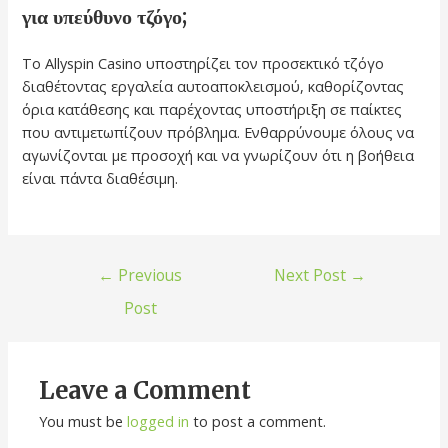
για υπεύθυνο τζόγο;
Το Allyspin Casino υποστηρίζει τον προσεκτικό τζόγο
διαθέτοντας εργαλεία αυτοαποκλεισμού, καθορίζοντας
όρια κατάθεσης και παρέχοντας υποστήριξη σε παίκτες
που αντιμετωπίζουν πρόβλημα. Ενθαρρύνουμε όλους να
αγωνίζονται με προσοχή και να γνωρίζουν ότι η βοήθεια
είναι πάντα διαθέσιμη.
←
Previous
Next Post
→
Post
Leave a Comment
You must be
logged in
to post a comment.