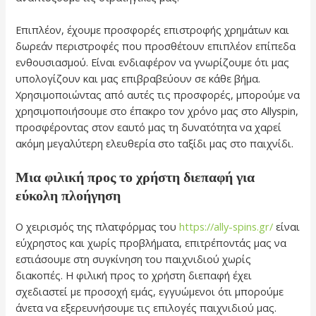
Επιπλέον, έχουμε προσφορές επιστροφής χρημάτων και
δωρεάν περιστροφές που προσθέτουν επιπλέον επίπεδα
ενθουσιασμού. Είναι ενδιαφέρον να γνωρίζουμε ότι μας
υπολογίζουν και μας επιβραβεύουν σε κάθε βήμα.
Χρησιμοποιώντας από αυτές τις προσφορές, μπορούμε να
χρησιμοποιήσουμε στο έπακρο τον χρόνο μας στο Allyspin,
προσφέροντας στον εαυτό μας τη δυνατότητα να χαρεί
ακόμη μεγαλύτερη ελευθερία στο ταξίδι μας στο παιχνίδι.
Μια φιλική προς το χρήστη διεπαφή για
εύκολη πλοήγηση
Ο χειρισμός της πλατφόρμας του
https://ally-spins.gr/
είναι
εύχρηστος και χωρίς προβλήματα, επιτρέποντάς μας να
εστιάσουμε στη συγκίνηση του παιχνιδιού χωρίς
διακοπές. Η φιλική προς το χρήστη διεπαφή έχει
σχεδιαστεί με προσοχή εμάς, εγγυώμενοι ότι μπορούμε
άνετα να εξερευνήσουμε τις επιλογές παιχνιδιού μας.